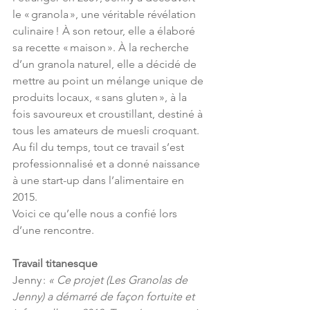
le « granola », une véritable révélation 
culinaire ! À son retour, elle a élaboré 
sa recette « maison ». À la recherche 
d’un granola naturel, elle a décidé de 
mettre au point un mélange unique de 
produits locaux, « sans gluten », à la 
fois savoureux et croustillant, destiné à 
tous les amateurs de muesli croquant. 
Au fil du temps, tout ce travail s’est 
professionnalisé et a donné naissance 
à une start-up dans l’alimentaire en 
2015.
Voici ce qu’elle nous a confié lors 
d’une rencontre.
Travail titanesque
Jenny : 
«
Ce projet (Les Granolas de 
Jenny) a démarré de façon fortuite et 