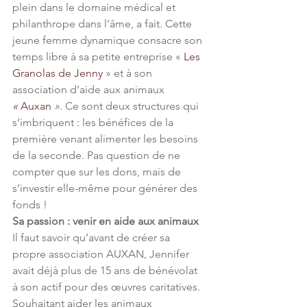
plein dans le domaine médical et 
philanthrope dans l’âme, a fait. Cette 
jeune femme dynamique consacre son 
temps libre à sa petite entreprise « 
Les 
Granolas de Jenny
 » et à son 
association d’aide aux animaux 
«
 Auxan
»
. Ce sont deux structures qui 
s‘imbriquent : les bénéfices de la 
première venant alimenter les besoins 
de la seconde. Pas question de ne 
compter que sur les dons, mais de 
s’investir elle-même pour générer des 
fonds !
Sa passion : venir en aide aux animaux
Il faut savoir qu’avant de créer sa 
propre association AUXAN, Jennifer 
avait déjà plus de 15 ans de bénévolat 
à son actif pour des œuvres caritatives. 
Souhaitant aider les animaux 