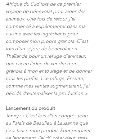
Afrique du Sud lors de ce premier 
voyage de bénévolat pour aider des 
animaux. Une fois de retour, j’ai 
commencé à expérimenter dans ma 
cuisine avec les ingrédients pour 
composer mon propre granola. C’est 
lors d’un séjour de bénévolat en 
Thaïlande pour un refuge d’animaux 
que j’ai eu l’idée de vendre mon 
granola à mon entourage et de donner 
tous les profits à ce refuge. Ensuite, 
comme mes ventes augmentaient, j’ai 
décidé d’externaliser la production. »
Lancement du produit
Jenny : « 
C’est lors d’un congrès tenu 
au Palais de Beaulieu à Lausanne que 
j’y ai lancé mon produit. Pour préparer 
ce lancement, j’ai dû créer deux sites 