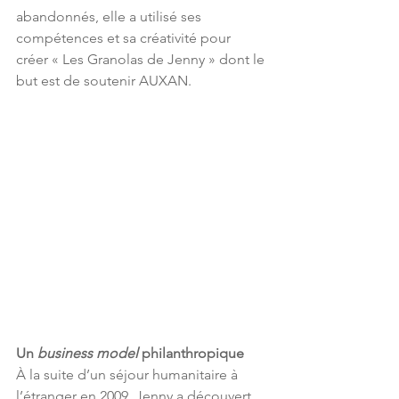
abandonnés, elle a utilisé ses 
compétences et sa créativité pour 
créer « Les Granolas de Jenny » dont le 
but est de soutenir AUXAN.
Un 
business model
 philanthropique
À la suite d’un séjour humanitaire à 
l’étranger en 2009, Jenny a découvert 