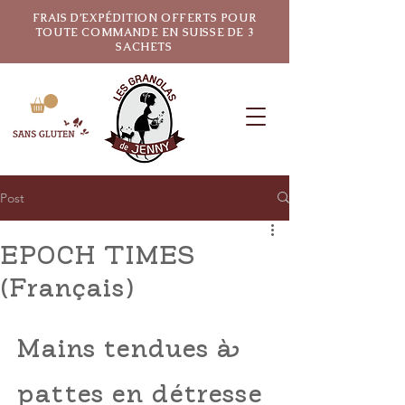
FRAIS D’EXPÉDITION OFFERTS POUR
TOUTE COMMANDE EN SUISSE DE 3
SACHETS
Post
EPOCH TIMES
(Français)
Mains tendues à 
pattes en détresse