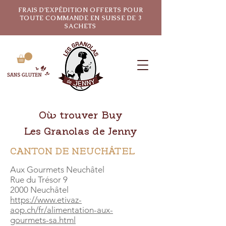
FRAIS D’EXPÉDITION OFFERTS POUR
TOUTE COMMANDE EN SUISSE DE 3
SACHETS
Où trouver Buy
Les Granolas de Jenny
CANTON DE NEUCHÂTEL
Aux Gourmets Neuchâtel
Rue du Trésor 9
2000 Neuchâtel
https://www.etivaz-
aop.ch/fr/alimentation-aux-
gourmets-sa.html